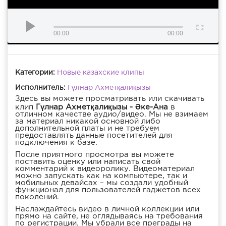
00:00
00:00
Категории:
Новые казахские клипы
Исполнитель:
Гүлнар Ахметқалиқызы
Здесь вы можете просматривать или скачивать
клип
Гүлнар Ахметқалиқызы - Әке-Ана
в
отличном качестве аудио/видео. Мы не взимаем
за материал никакой основной либо
дополнительной платы и не требуем
предоставлять данные посетителей для
подключения к базе.
После приятного просмотра вы можете
поставить оценку или написать свой
комментарий к видеоролику. Видеоматериал
можно запускать как на компьютере, так и
мобильных девайсах – мы создали удобный
функционал для пользователей гаджетов всех
поколений.
Наслаждайтесь видео в личной коллекции или
прямо на сайте, не оглядываясь на требования
по регистрации. Мы убрали все преграды на