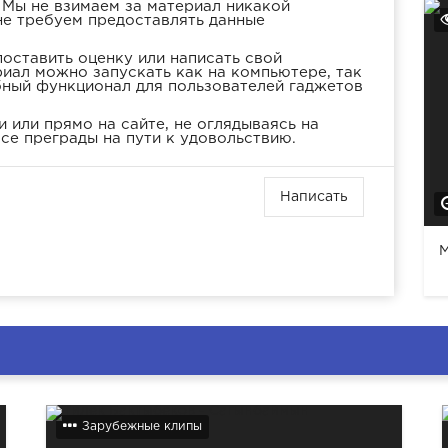
 Мы не взимаем за материал никакой
не требуем предоставлять данные
оставить оценку или написать свой
иал можно запускать как на компьютере, так
бный функционал для пользователей гаджетов
 или прямо на сайте, не оглядываясь на
се преграды на пути к удовольствию.
Написать
M
Зарубежные клипы