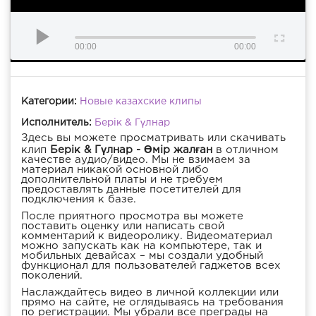
00:00
00:00
Категории:
Новые казахские клипы
Исполнитель:
Берік & Гүлнар
Здесь вы можете просматривать или скачивать
клип
Берік & Гүлнар - Өмір жалған
в отличном
качестве аудио/видео. Мы не взимаем за
материал никакой основной либо
дополнительной платы и не требуем
предоставлять данные посетителей для
подключения к базе.
После приятного просмотра вы можете
поставить оценку или написать свой
комментарий к видеоролику. Видеоматериал
можно запускать как на компьютере, так и
мобильных девайсах – мы создали удобный
функционал для пользователей гаджетов всех
поколений.
Наслаждайтесь видео в личной коллекции или
прямо на сайте, не оглядываясь на требования
по регистрации. Мы убрали все преграды на