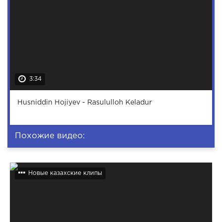
3:34
Husniddin Hojiyev - Rasululloh Keladur
Похожие видео:
Новые казахские клипы