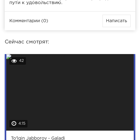
пути к удовольствию.
Комментарии (0)
Написать
Сейчас смотрят:
42
4:15
To'lqin Jabborov - Galadi