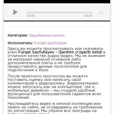
00:00
00:00
Категории:
Зарубежные клипы
Исполнитель:
Furqat Sayfullayev
Здесь вы можете просматривать или скачивать
клип
Furqat Sayfullayev - Qarshim o’zgarib ketdi
в
отличном качестве аудио/видео. Мы не взимаем
за материал никакой основной либо
дополнительной платы и не требуем
предоставлять данные посетителей для
подключения к базе.
После приятного просмотра вы можете
поставить оценку или написать свой
комментарий к видеоролику. Видеоматериал
можно запускать как на компьютере, так и
мобильных девайсах – мы создали удобный
функционал для пользователей гаджетов всех
поколений.
Наслаждайтесь видео в личной коллекции или
прямо на сайте, не оглядываясь на требования
по регистрации. Мы убрали все преграды на