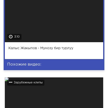
3:10
Калыс Жакыпов - Мунозу бир турлуу
Похожие видео:
Зарубежные клипы