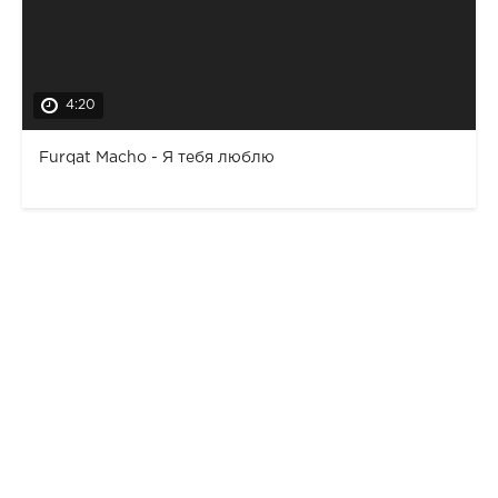
4:20
Furqat Macho - Я тебя люблю