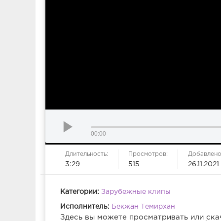
00:00
Длительность:
Просмотров:
Добавлено
3:29
515
26.11.2021
Категории:
Зарубежные клипы
Исполнитель:
Бекжан Темирхан
Здесь вы можете просматривать или ска