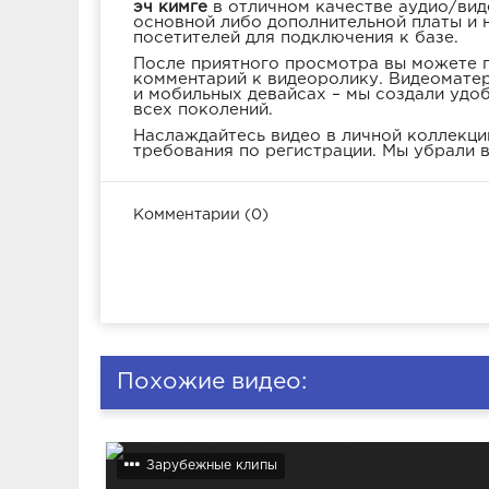
эч кимге
в отличном качестве аудио/вид
основной либо дополнительной платы и 
посетителей для подключения к базе.
После приятного просмотра вы можете п
комментарий к видеоролику. Видеоматер
и мобильных девайсах – мы создали удо
всех поколений.
Наслаждайтесь видео в личной коллекции
требования по регистрации. Мы убрали в
Комментарии (0)
Похожие видео:
Зарубежные клипы