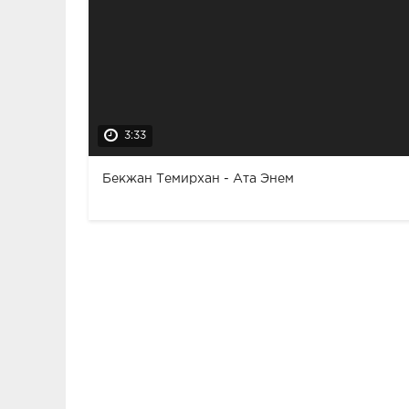
3:33
Бекжан Темирхан - Ата Энем