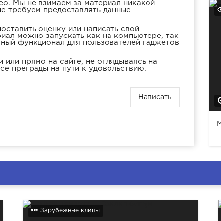
ео. Мы не взимаем за материал никакой
не требуем предоставлять данные
оставить оценку или написать свой
иал можно запускать как на компьютере, так
бный функционал для пользователей гаджетов
 или прямо на сайте, не оглядываясь на
се преграды на пути к удовольствию.
Написать
M
Зарубежные клипы