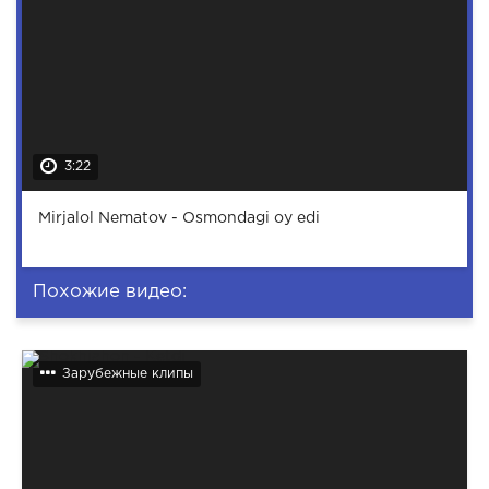
3:22
Mirjalol Nematov - Osmondagi oy edi
Похожие видео:
Зарубежные клипы