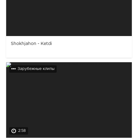
Shokhjahon - Ketdi
Зарубежные клипы
2:58