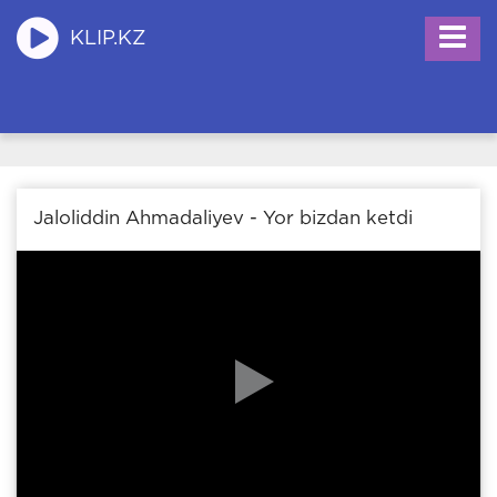
KLIP.KZ
Jaloliddin Ahmadaliyev - Yor bizdan ketdi