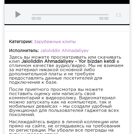
00:00
00:00
Категории:
Зарубежные клипы
Исполнитель:
Jaloliddin Ahmadaliyev
Здесь вы можете просматривать или скачивать
клип
Jaloliddin Ahmadaliyev - Yor bizdan ketdi
в
отличном качестве аудио/видео. Мы не взимаем
за материал никакой основной либо
дополнительной платы и не требуем
предоставлять данные посетителей для
подключения к базе.
После приятного просмотра вы можете
поставить оценку или написать свой
комментарий к видеоролику. Видеоматериал
можно запускать как на компьютере, так и
мобильных девайсах – мы создали удобный
функционал для пользователей гаджетов всех
поколений.
Наслаждайтесь видео в личной коллекции или
прямо на сайте, не оглядываясь на требования
по регистрации. Мы убрали все преграды на