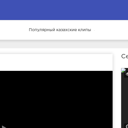
Популярный казахские клипы
69
Се