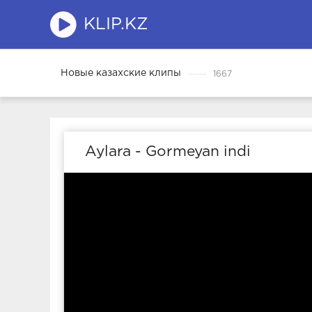
KLIP.KZ
Новые казахские клипы
1667
Aylara - Gormeyan indi