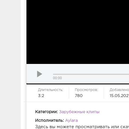
00:00
Длительность:
Просмотров:
Добавлено
3:2
780
15.05.202
Категории:
Зарубежные клипы
Исполнитель:
Aylara
Здесь вы можете просматривать или ска