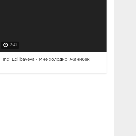
2:41
Indi Edilbayeva - Мне холодно, Жанибек