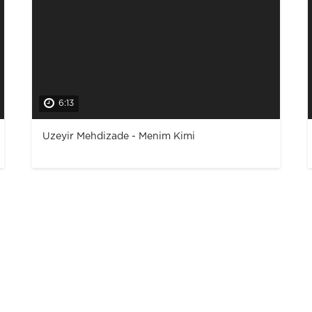
6:13
Uzeyir Mehdizade - Menim Kimi