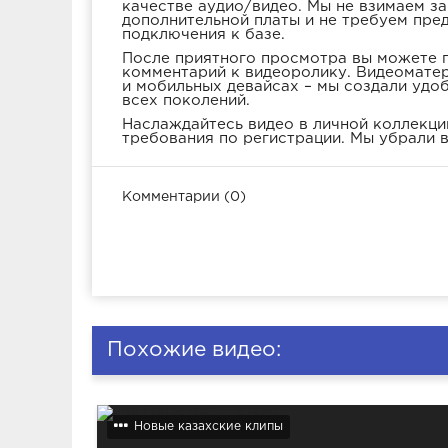
качестве аудио/видео. Мы не взимаем з
дополнительной платы и не требуем пре
подключения к базе.
После приятного просмотра вы можете п
комментарий к видеоролику. Видеоматер
и мобильных девайсах – мы создали удо
всех поколений.
Наслаждайтесь видео в личной коллекции
требования по регистрации. Мы убрали в
Комментарии (0)
Похожие видео:
Новые казахские клипы