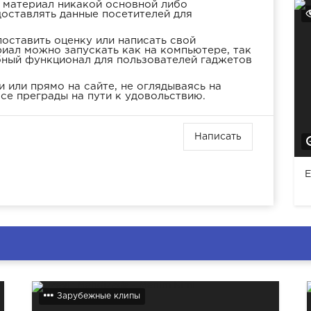
а материал никакой основной либо
доставлять данные посетителей для
оставить оценку или написать свой
иал можно запускать как на компьютере, так
бный функционал для пользователей гаджетов
 или прямо на сайте, не оглядываясь на
се преграды на пути к удовольствию.
Написать
E
Зарубежные клипы