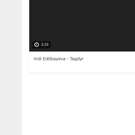
3:29
Indi Edilbayeva - Tagdyr