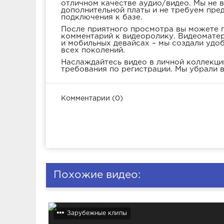
отличном качестве аудио/видео. Мы не 
дополнительной платы и не требуем пре
подключения к базе.
После приятного просмотра вы можете п
комментарий к видеоролику. Видеоматер
и мобильных девайсах – мы создали удо
всех поколений.
Наслаждайтесь видео в личной коллекции
требования по регистрации. Мы убрали в
Комментарии (0)
Похожие видео:
Зарубежные клипы