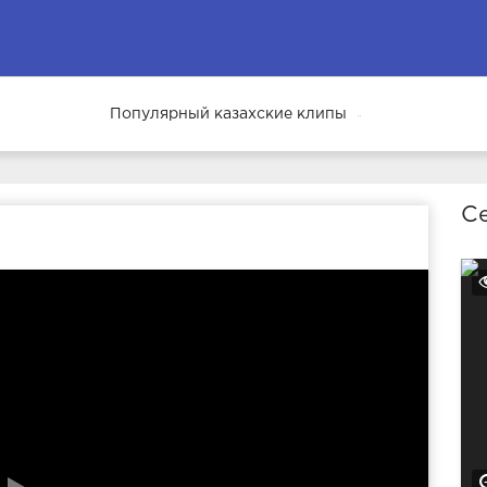
Популярный казахские клипы
69
Се