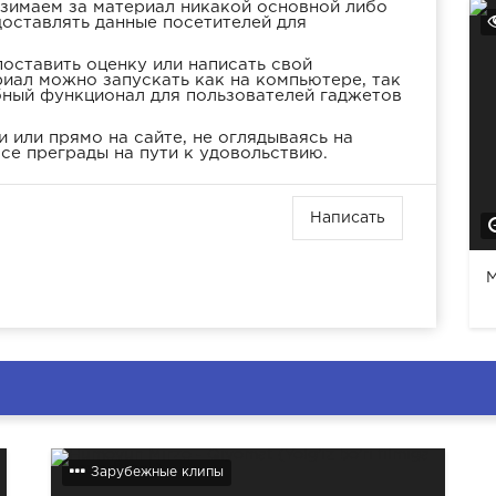
взимаем за материал никакой основной либо
доставлять данные посетителей для
оставить оценку или написать свой
иал можно запускать как на компьютере, так
бный функционал для пользователей гаджетов
 или прямо на сайте, не оглядываясь на
се преграды на пути к удовольствию.
Написать
M
Зарубежные клипы