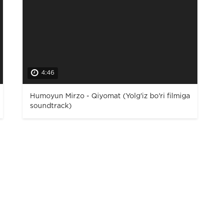
4:46
Humoyun Mirzo - Qiyomat (Yolg'iz bo'ri filmiga
soundtrack)