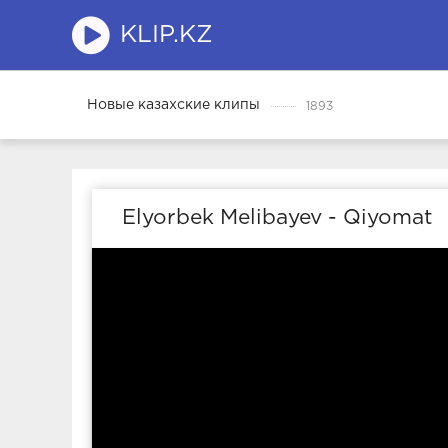
KLIP.KZ
Новые казахские клипы
1893
Elyorbek Melibayev - Qiyomat