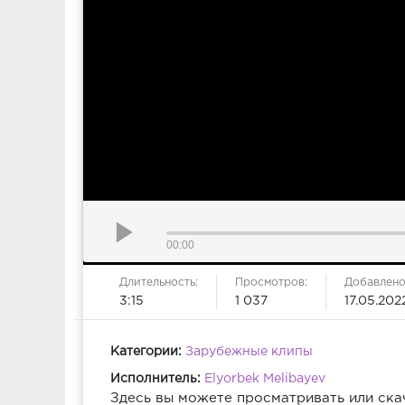
00:00
Длительность:
Просмотров:
Добавлено
3:15
1 037
17.05.202
Категории:
Зарубежные клипы
Исполнитель:
Elyorbek Melibayev
Здесь вы можете просматривать или ска