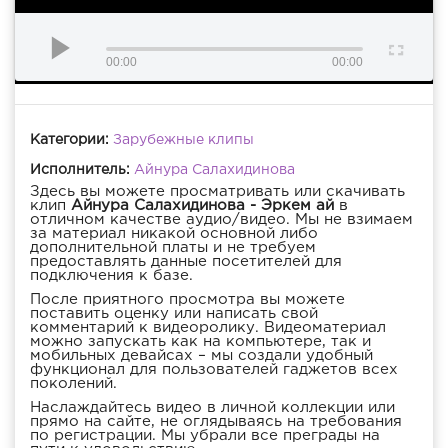
00:00
00:00
Категории:
Зарубежные клипы
Исполнитель:
Айнура Салахидинова
Здесь вы можете просматривать или скачивать
клип
Айнура Салахидинова - Эркем ай
в
отличном качестве аудио/видео. Мы не взимаем
за материал никакой основной либо
дополнительной платы и не требуем
предоставлять данные посетителей для
подключения к базе.
После приятного просмотра вы можете
поставить оценку или написать свой
комментарий к видеоролику. Видеоматериал
можно запускать как на компьютере, так и
мобильных девайсах – мы создали удобный
функционал для пользователей гаджетов всех
поколений.
Наслаждайтесь видео в личной коллекции или
прямо на сайте, не оглядываясь на требования
по регистрации. Мы убрали все преграды на