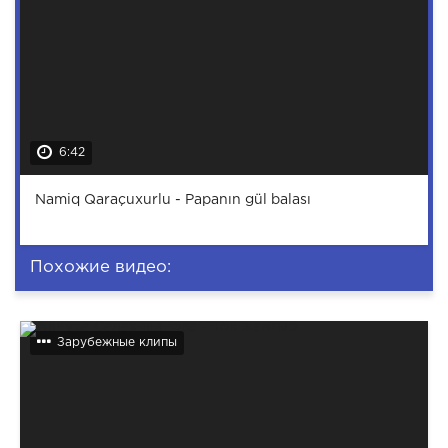
6:42
Namiq Qaraçuxurlu - Papanın gül balası
Похожие видео:
Зарубежные клипы