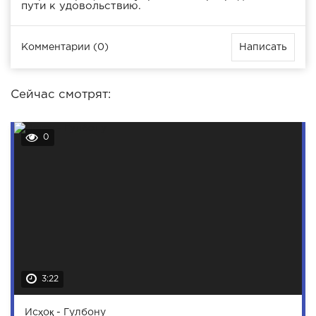
пути к удовольствию.
Комментарии (0)
Написать
Сейчас смотрят:
0
3:22
Исҳоқ - Гулбону