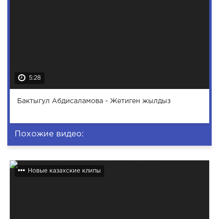
5:28
Бактыгул Абдисаламова - Жетиген жылдыз
Похожие видео:
Новые казахские клипы