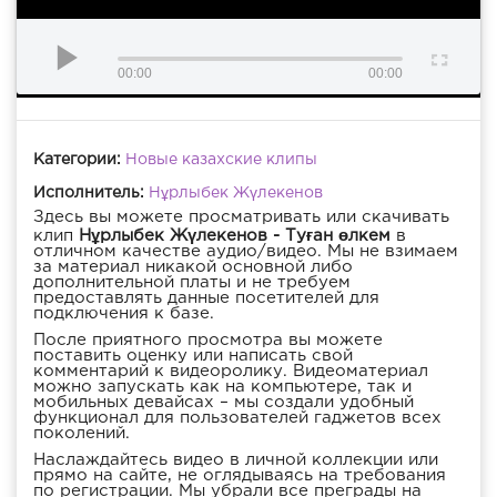
00:00
00:00
Категории:
Новые казахские клипы
Исполнитель:
Нұрлыбек Жүлекенов
Здесь вы можете просматривать или скачивать
клип
Нұрлыбек Жүлекенов - Туған өлкем
в
отличном качестве аудио/видео. Мы не взимаем
за материал никакой основной либо
дополнительной платы и не требуем
предоставлять данные посетителей для
подключения к базе.
После приятного просмотра вы можете
поставить оценку или написать свой
комментарий к видеоролику. Видеоматериал
можно запускать как на компьютере, так и
мобильных девайсах – мы создали удобный
функционал для пользователей гаджетов всех
поколений.
Наслаждайтесь видео в личной коллекции или
прямо на сайте, не оглядываясь на требования
по регистрации. Мы убрали все преграды на