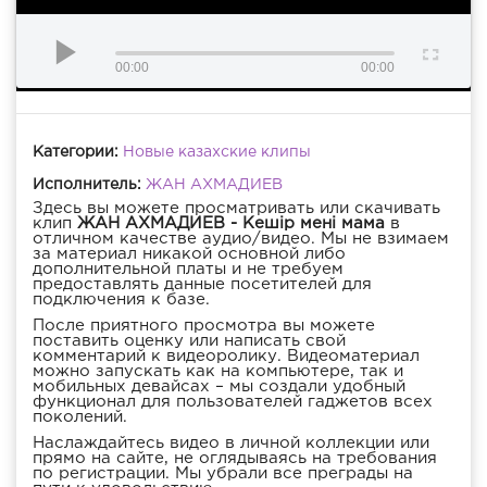
00:00
00:00
Категории:
Новые казахские клипы
Исполнитель:
ЖАН АХМАДИЕВ
Здесь вы можете просматривать или скачивать
клип
ЖАН АХМАДИЕВ - Кешір мені мама
в
отличном качестве аудио/видео. Мы не взимаем
за материал никакой основной либо
дополнительной платы и не требуем
предоставлять данные посетителей для
подключения к базе.
После приятного просмотра вы можете
поставить оценку или написать свой
комментарий к видеоролику. Видеоматериал
можно запускать как на компьютере, так и
мобильных девайсах – мы создали удобный
функционал для пользователей гаджетов всех
поколений.
Наслаждайтесь видео в личной коллекции или
прямо на сайте, не оглядываясь на требования
по регистрации. Мы убрали все преграды на