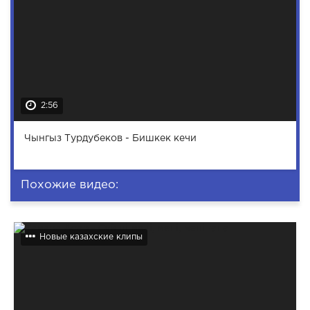
2:56
Чынгыз Турдубеков - Бишкек кечи
Похожие видео:
Новые казахские клипы