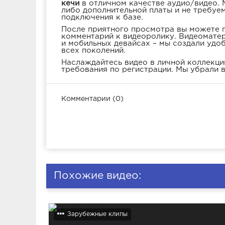
кечи
в отличном качестве аудио/видео. 
либо дополнительной платы и не требуе
подключения к базе.
После приятного просмотра вы можете п
комментарий к видеоролику. Видеоматер
и мобильных девайсах – мы создали удо
всех поколений.
Наслаждайтесь видео в личной коллекции
требования по регистрации. Мы убрали в
Комментарии (0)
Похожие видео:
Зарубежные клипы