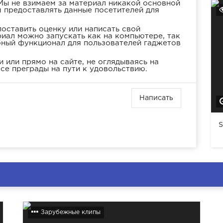
Мы не взимаем за материал никакой основной
м предоставлять данные посетителей для
оставить оценку или написать свой
иал можно запускать как на компьютере, так
бный функционал для пользователей гаджетов
 или прямо на сайте, не оглядываясь на
се преграды на пути к удовольствию.
Написать
S
Зарубежные клипы