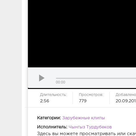
00:00
Длительность:
Просмотров:
Добавлено
2:56
779
20.09.20
Категории:
Зарубежные клипы
Исполнитель:
Чынгыз Турдубеков
Здесь вы можете просматривать или ска