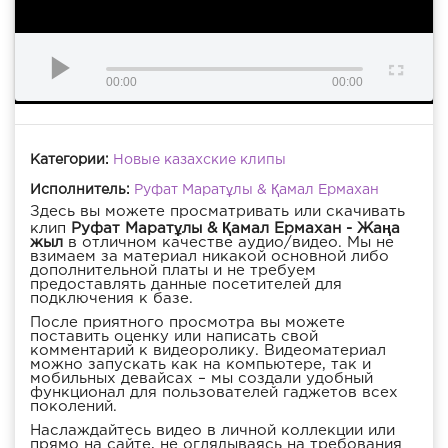
00:00
00:00
Категории:
Новые казахские клипы
Исполнитель:
Руфат Маратұлы & Қамал Ермахан
Здесь вы можете просматривать или скачивать
клип
Руфат Маратұлы & Қамал Ермахан - Жаңа
жыл
в отличном качестве аудио/видео. Мы не
взимаем за материал никакой основной либо
дополнительной платы и не требуем
предоставлять данные посетителей для
подключения к базе.
После приятного просмотра вы можете
поставить оценку или написать свой
комментарий к видеоролику. Видеоматериал
можно запускать как на компьютере, так и
мобильных девайсах – мы создали удобный
функционал для пользователей гаджетов всех
поколений.
Наслаждайтесь видео в личной коллекции или
прямо на сайте, не оглядываясь на требования