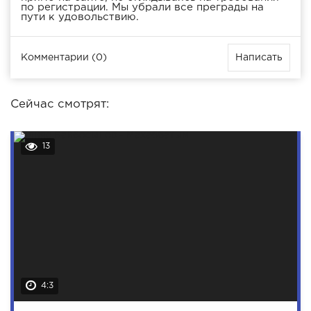
по регистрации. Мы убрали все преграды на
пути к удовольствию.
Комментарии (0)
Написать
Сейчас смотрят:
13
4:3