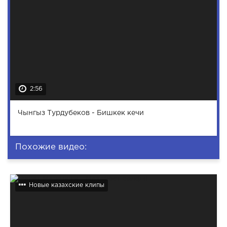
2:56
Чынгыз Турдубеков - Бишкек кечи
Похожие видео:
Новые казахские клипы