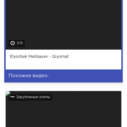
3:15
Elyorbek Melibayev - Qiyomat
Похожие видео:
Зарубежные клипы