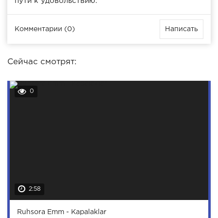
пути к удовольствию.
Комментарии (0)
Написать
Сейчас смотрят:
0
2:58
Ruhsora Emm - Kapalaklar