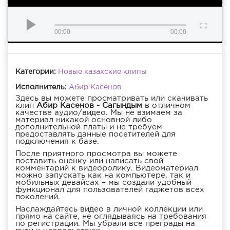
00:00
00:00
Категории:
Новые казахские клипы
Исполнитель:
Абир Касенов
Здесь вы можете просматривать или скачивать
клип
Абир Касенов - Сагындым
в отличном
качестве аудио/видео. Мы не взимаем за
материал никакой основной либо
дополнительной платы и не требуем
предоставлять данные посетителей для
подключения к базе.
После приятного просмотра вы можете
поставить оценку или написать свой
комментарий к видеоролику. Видеоматериал
можно запускать как на компьютере, так и
мобильных девайсах – мы создали удобный
функционал для пользователей гаджетов всех
поколений.
Наслаждайтесь видео в личной коллекции или
прямо на сайте, не оглядываясь на требования
по регистрации. Мы убрали все преграды на