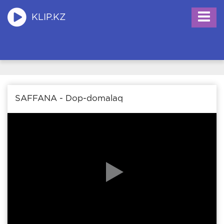
KLIP.KZ
SAFFANA - Dop-domalaq