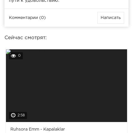
пути к удовольствию.
Комментарии (0)
Написать
Сейчас смотрят:
0
2:58
Ruhsora Emm - Kapalaklar