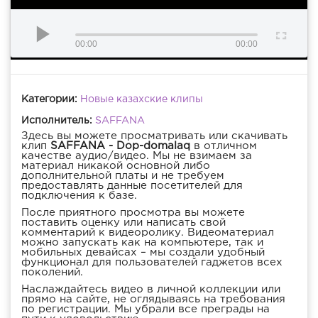
00:00
00:00
Категории:
Новые казахские клипы
Исполнитель:
SAFFANA
Здесь вы можете просматривать или скачивать
клип
SAFFANA - Dop-domalaq
в отличном
качестве аудио/видео. Мы не взимаем за
материал никакой основной либо
дополнительной платы и не требуем
предоставлять данные посетителей для
подключения к базе.
После приятного просмотра вы можете
поставить оценку или написать свой
комментарий к видеоролику. Видеоматериал
можно запускать как на компьютере, так и
мобильных девайсах – мы создали удобный
функционал для пользователей гаджетов всех
поколений.
Наслаждайтесь видео в личной коллекции или
прямо на сайте, не оглядываясь на требования
по регистрации. Мы убрали все преграды на