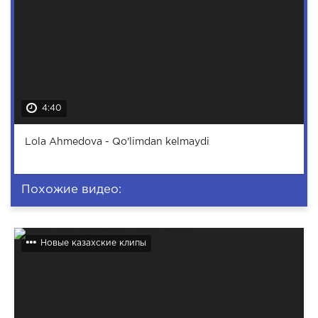
4:40
Lola Ahmedova - Qo'limdan kelmaydi
Похожие видео:
Новые казахские клипы