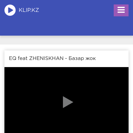
KLIP.KZ
EQ feat ZHENISKHAN - Базар жок