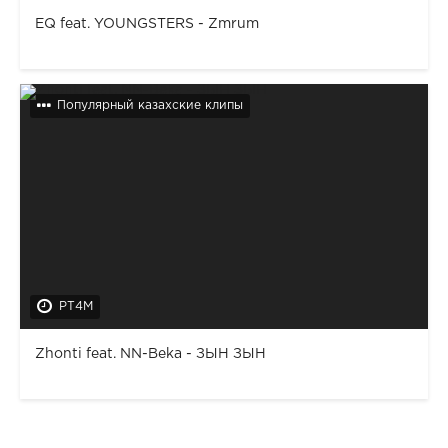
EQ feat. YOUNGSTERS - Zmrum
Популярный казахские клипы
PT4M
Zhonti feat. NN-Beka - ЗЫН ЗЫН