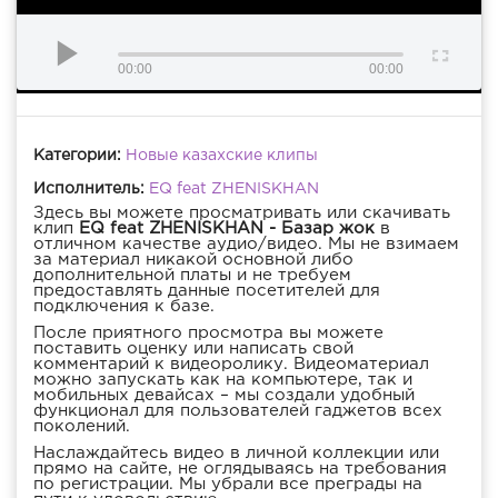
00:00
00:00
Категории:
Новые казахские клипы
Исполнитель:
EQ feat ZHENISKHAN
Здесь вы можете просматривать или скачивать
клип
EQ feat ZHENISKHAN - Базар жок
в
отличном качестве аудио/видео. Мы не взимаем
за материал никакой основной либо
дополнительной платы и не требуем
предоставлять данные посетителей для
подключения к базе.
После приятного просмотра вы можете
поставить оценку или написать свой
комментарий к видеоролику. Видеоматериал
можно запускать как на компьютере, так и
мобильных девайсах – мы создали удобный
функционал для пользователей гаджетов всех
поколений.
Наслаждайтесь видео в личной коллекции или
прямо на сайте, не оглядываясь на требования
по регистрации. Мы убрали все преграды на