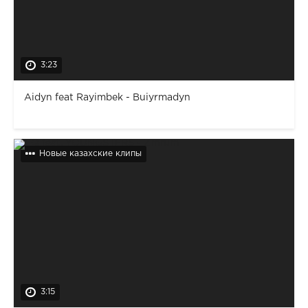
3:23
Aidyn feat Rayimbek - Buiyrmadyn
Новые казахские клипы
3:15