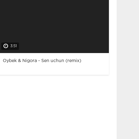
3:51
Oybek & Nigora - Sen uchun (remix)