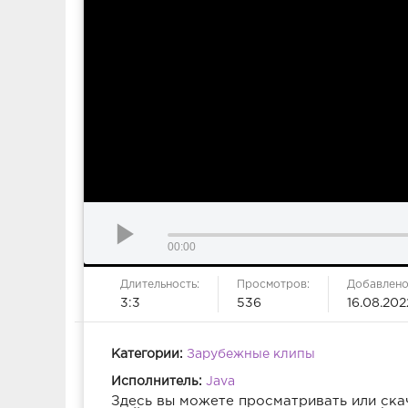
00:00
Длительность:
Просмотров:
Добавлено
3:3
536
16.08.202
Категории:
Зарубежные клипы
Исполнитель:
Java
Здесь вы можете просматривать или ска