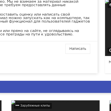
ео. Мы не взимаем за материал никакой
не требуем предоставлять данные
оставить оценку или написать свой
иал можно запускать как на компьютере, так
бный функционал для пользователей гаджетов
 или прямо на сайте, не оглядываясь на
се преграды на пути к удовольствию.
Написать
M
Зарубежные клипы