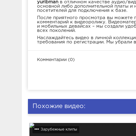
yuribman
в отличном качестве аудио/вид
основной либо дополнительной платы и 
посетителей для подключения к базе.
После приятного просмотра вы можете п
комментарий к видеоролику. Видеоматер
и мобильных девайсах – мы создали удо
всех поколений.
Наслаждайтесь видео в личной коллекции
требования по регистрации. Мы убрали в
Комментарии (0)
Похожие видео:
Зарубежные клипы