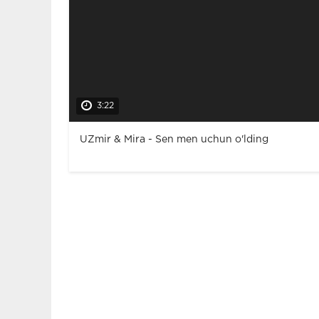
3:22
UZmir & Mira - Sen men uchun o'lding