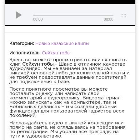
00:00
00:00
Категории:
Новые казахские клипы
Исполнитель:
Сейхун тобы
Здесь вы можете просматривать или скачивать
клип
Сейхун тобы - Шанс
в отличном качестве
аудио/видео. Мы не взимаем за материал
никакой основной либо дополнительной платы и
не требуем предоставлять данные посетителей
для подключения к базе.
После приятного просмотра вы можете
поставить оценку или написать свой
комментарий к видеоролику. Видеоматериал
можно запускать как на компьютере, так и
мобильных девайсах – мы создали удобный
функционал для пользователей гаджетов всех
поколений.
Наслаждайтесь видео в личной коллекции или
прямо на сайте, не оглядываясь на требования
по регистрации. Мы убрали все преграды на
пути к удовольствию.