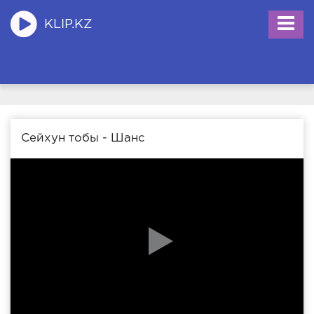
KLIP.KZ
Сейхун тобы - Шанс