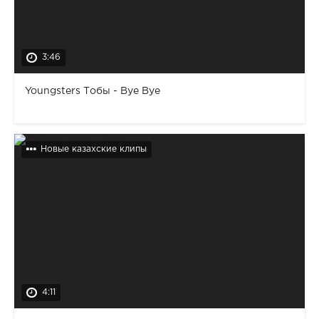
3:46
Youngsters Тобы - Bye Bye
Новые казахские клипы
4:11