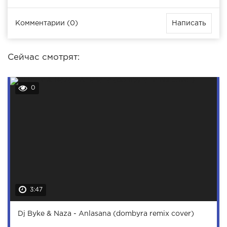
Комментарии (0)
Написать
Сейчас смотрят:
0
3:47
Dj Byke & Naza - Anlasana (dombyra remix cover)