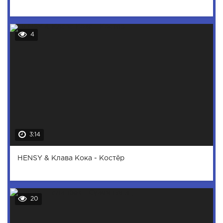
4
3:14
HENSY & Клава Кока - Костёр
20