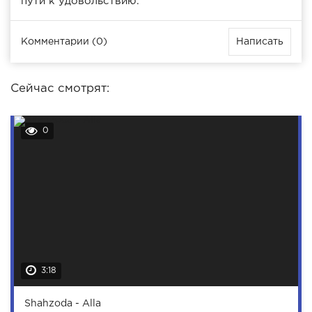
пути к удовольствию.
Комментарии (0)
Написать
Сейчас смотрят:
0
3:18
Shahzoda - Alla