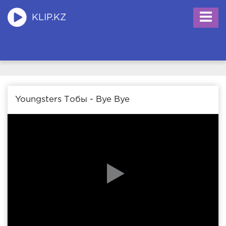
KLIP.KZ
Youngsters Тобы - Bye Bye