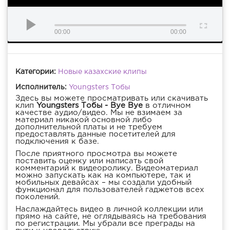
00:00
00:00
Категории:
Новые казахские клипы
Исполнитель:
Youngsters Тобы
Здесь вы можете просматривать или скачивать
клип
Youngsters Тобы - Bye Bye
в отличном
качестве аудио/видео. Мы не взимаем за
материал никакой основной либо
дополнительной платы и не требуем
предоставлять данные посетителей для
подключения к базе.
После приятного просмотра вы можете
поставить оценку или написать свой
комментарий к видеоролику. Видеоматериал
можно запускать как на компьютере, так и
мобильных девайсах – мы создали удобный
функционал для пользователей гаджетов всех
поколений.
Наслаждайтесь видео в личной коллекции или
прямо на сайте, не оглядываясь на требования
по регистрации. Мы убрали все преграды на