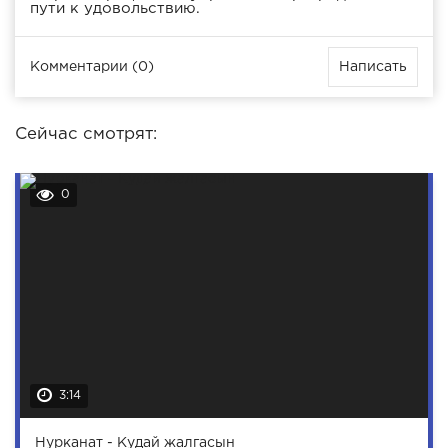
пути к удовольствию.
Комментарии (0)
Написать
Сейчас смотрят:
0
3:14
Нурканат - Кудай жалгасын