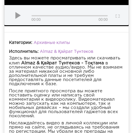
00:00
00:00
Категории:
Архивные клипы
Исполнитель:
Almaz & Қайрат Түнтеков
Здесь вы можете просматривать или скачивать
клип
Almaz & Қайрат Түнтеков - Тоқтама
в
отличном качестве аудио/видео. Мы не взимаем
за материал никакой основной либо
дополнительной платы и не требуем
предоставлять данные посетителей для
подключения к базе.
После приятного просмотра вы можете
поставить оценку или написать свой
комментарий к видеоролику. Видеоматериал
можно запускать как на компьютере, так и
мобильных девайсах – мы создали удобный
функционал для пользователей гаджетов всех
поколений.
Наслаждайтесь видео в личной коллекции или
прямо на сайте, не оглядываясь на требования
по регистрации. Мы убрали все преграды на