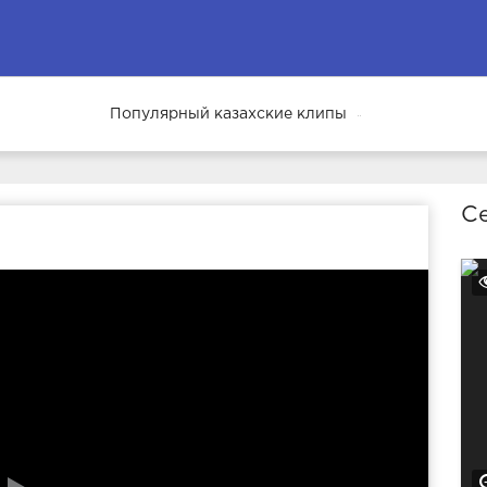
Популярный казахские клипы
69
Се