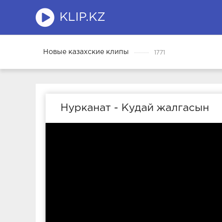
KLIP.KZ
Новые казахские клипы
1771
Нурканат - Кудай жалгасын