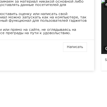
взимаем за материал никакой основной либо
доставлять данные посетителей для
оставить оценку или написать свой
иал можно запускать как на компьютере, так
бный функционал для пользователей гаджетов
 или прямо на сайте, не оглядываясь на
се преграды на пути к удовольствию.
Написать
S