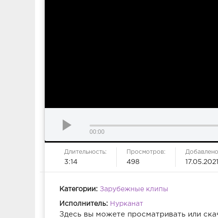
00:00
Длительность:
Просмотров:
Добавлено
3:14
498
17.05.202
Категории:
Зарубежные клипы
Исполнитель:
Нурканат
Здесь вы можете просматривать или ска