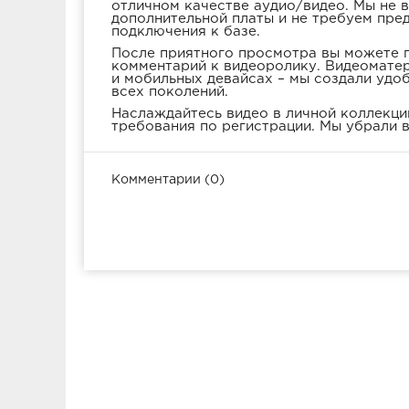
отличном качестве аудио/видео. Мы не 
дополнительной платы и не требуем пре
подключения к базе.
После приятного просмотра вы можете п
комментарий к видеоролику. Видеоматер
и мобильных девайсах – мы создали удо
всех поколений.
Наслаждайтесь видео в личной коллекции
требования по регистрации. Мы убрали в
Комментарии (0)