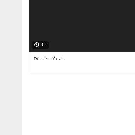
4:2
Dilso'z - Yurak