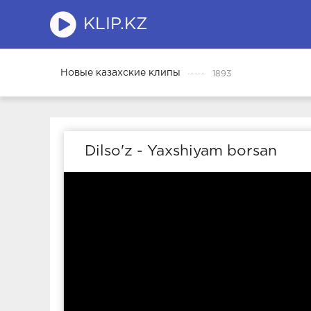
KLIP.KZ
Новые казахские клипы
1893
Dilso'z - Yaxshiyam borsan