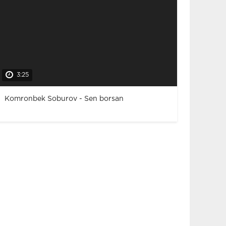
3:25
Komronbek Soburov - Sen borsan