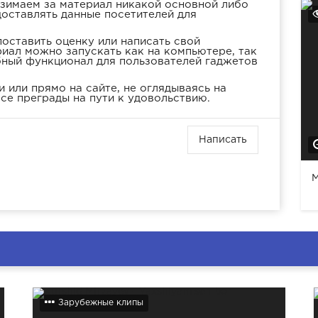
взимаем за материал никакой основной либо
доставлять данные посетителей для
оставить оценку или написать свой
иал можно запускать как на компьютере, так
бный функционал для пользователей гаджетов
 или прямо на сайте, не оглядываясь на
се преграды на пути к удовольствию.
Написать
M
Зарубежные клипы