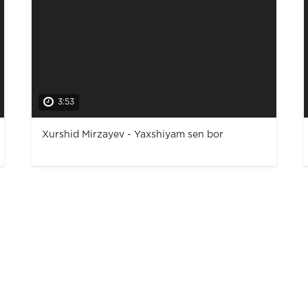
3:53
Xurshid Mirzayev - Yaxshiyam sen bor