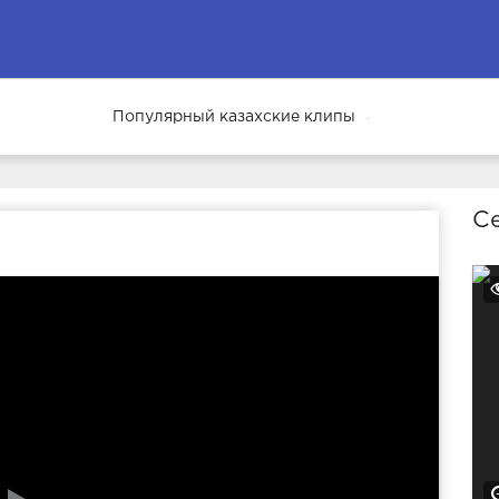
Популярный казахские клипы
69
Се