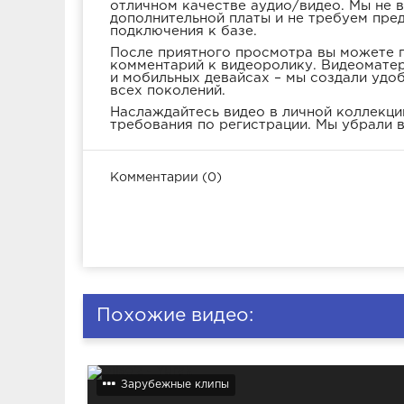
отличном качестве аудио/видео. Мы не 
дополнительной платы и не требуем пре
подключения к базе.
После приятного просмотра вы можете п
комментарий к видеоролику. Видеоматер
и мобильных девайсах – мы создали удо
всех поколений.
Наслаждайтесь видео в личной коллекции
требования по регистрации. Мы убрали в
Комментарии (0)
Похожие видео:
Зарубежные клипы