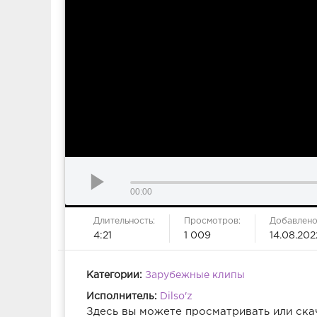
00:00
Длительность:
Просмотров:
Добавлено
4:21
1 009
14.08.202
Категории:
Зарубежные клипы
Исполнитель:
Dilso'z
Здесь вы можете просматривать или ска