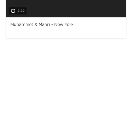
5:55
Muhammet & Mahri - New York