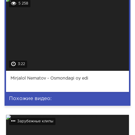
5 258
3:22
Mirjalol Nematov - Osmondagi oy edi
Похожие видео:
Зарубежные клипы