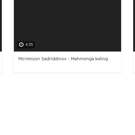
4:35
Mo’minjon Sadriddinov - Mehmonga keling