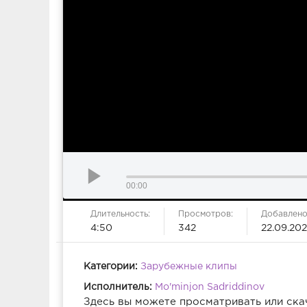
00:00
Длительность:
Просмотров:
Добавлено
4:50
342
22.09.202
Категории:
Зарубежные клипы
Исполнитель:
Mo'minjon Sadriddinov
Здесь вы можете просматривать или ска