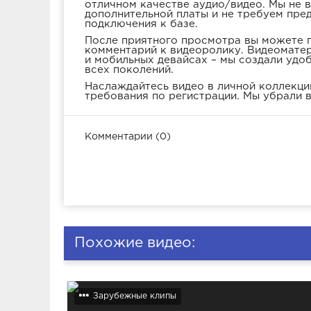
отличном качестве аудио/видео. Мы не 
дополнительной платы и не требуем пре
подключения к базе.
После приятного просмотра вы можете п
комментарий к видеоролику. Видеоматер
и мобильных девайсах – мы создали удо
всех поколений.
Наслаждайтесь видео в личной коллекции
требования по регистрации. Мы убрали в
Комментарии (0)
Похожие видео:
Зарубежные клипы