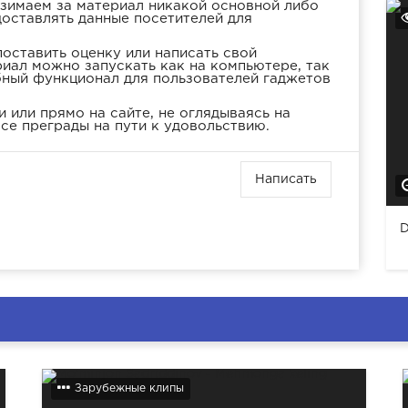
взимаем за материал никакой основной либо
доставлять данные посетителей для
оставить оценку или написать свой
иал можно запускать как на компьютере, так
бный функционал для пользователей гаджетов
 или прямо на сайте, не оглядываясь на
се преграды на пути к удовольствию.
Написать
D
Зарубежные клипы