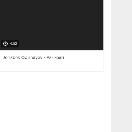
4:52
Jo'rabek Qo'shayev - Pari-pari