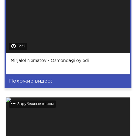
3:22
Mirjalol Nematov - Osmondagi oy edi
Похожие видео:
Зарубежные клипы