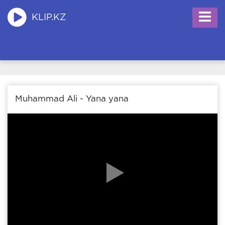
KLIP.KZ
Muhammad Ali - Yana yana