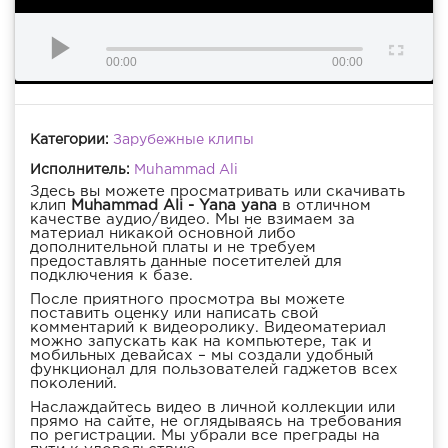
00:00
00:00
Категории:
Зарубежные клипы
Исполнитель:
Muhammad Ali
Здесь вы можете просматривать или скачивать
клип
Muhammad Ali - Yana yana
в отличном
качестве аудио/видео. Мы не взимаем за
материал никакой основной либо
дополнительной платы и не требуем
предоставлять данные посетителей для
подключения к базе.
После приятного просмотра вы можете
поставить оценку или написать свой
комментарий к видеоролику. Видеоматериал
можно запускать как на компьютере, так и
мобильных девайсах – мы создали удобный
функционал для пользователей гаджетов всех
поколений.
Наслаждайтесь видео в личной коллекции или
прямо на сайте, не оглядываясь на требования
по регистрации. Мы убрали все преграды на