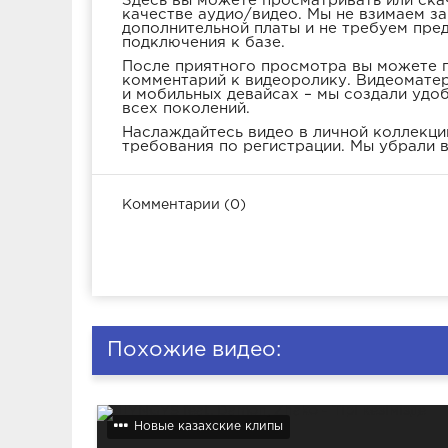
Здесь вы можете просматривать или ска
качестве аудио/видео. Мы не взимаем з
дополнительной платы и не требуем пре
подключения к базе.
После приятного просмотра вы можете п
комментарий к видеоролику. Видеоматер
и мобильных девайсах – мы создали удо
всех поколений.
Наслаждайтесь видео в личной коллекции
требования по регистрации. Мы убрали в
Комментарии (0)
Похожие видео:
Новые казахские клипы