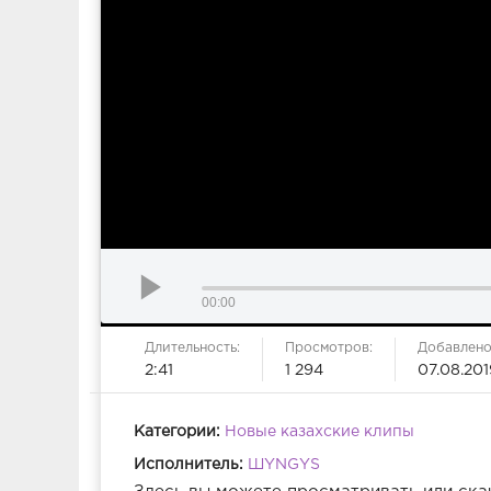
00:00
Длительность:
Просмотров:
Добавлено
2:41
1 294
07.08.201
Категории:
Новые казахские клипы
Исполнитель:
ШYNGYS