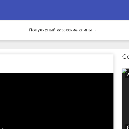
Популярный казахские клипы
69
Се