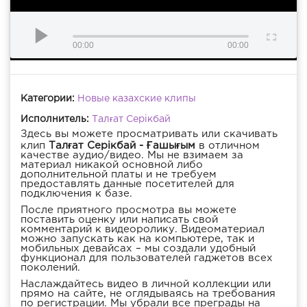
00:00
00:00
Категории:
Новые казахские клипы
Исполнитель:
Талғат Серікбай
Здесь вы можете просматривать или скачивать
клип
Талғат Серікбай - Ғашығым
в отличном
качестве аудио/видео. Мы не взимаем за
материал никакой основной либо
дополнительной платы и не требуем
предоставлять данные посетителей для
подключения к базе.
После приятного просмотра вы можете
поставить оценку или написать свой
комментарий к видеоролику. Видеоматериал
можно запускать как на компьютере, так и
мобильных девайсах – мы создали удобный
функционал для пользователей гаджетов всех
поколений.
Наслаждайтесь видео в личной коллекции или
прямо на сайте, не оглядываясь на требования
по регистрации. Мы убрали все преграды на