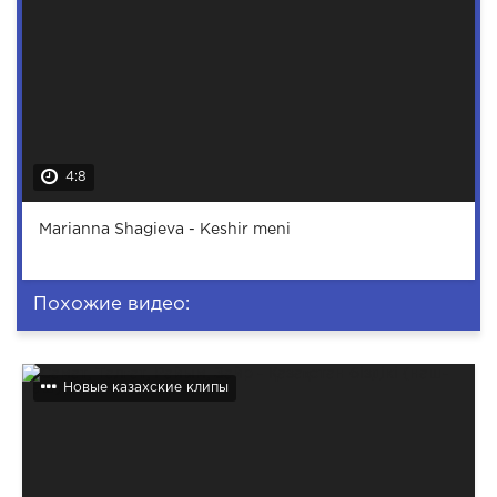
4:8
Marianna Shagieva - Keshir meni
Похожие видео:
Новые казахские клипы