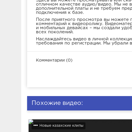
Здесь вы можете просматривать или ска
отличном качестве аудио/видео. Мы не 
дополнительной платы и не требуем пре
подключения к базе.
После приятного просмотра вы можете п
комментарий к видеоролику. Видеоматер
и мобильных девайсах – мы создали удо
всех поколений.
Наслаждайтесь видео в личной коллекции
требования по регистрации. Мы убрали в
Комментарии (0)
Похожие видео:
Новые казахские клипы