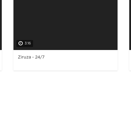
3:16
Ziruza - 24/7