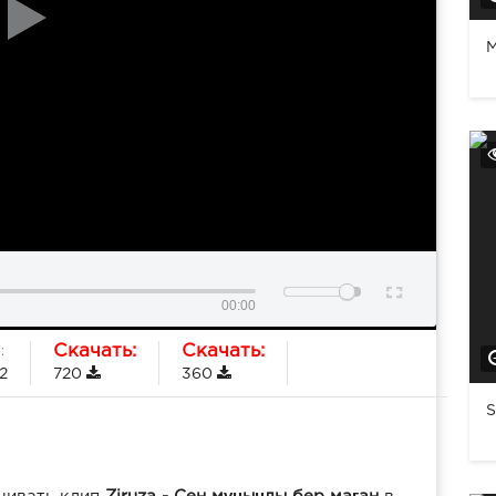
M
00:00
Скачать:
Скачать:
:
2
720
360
S