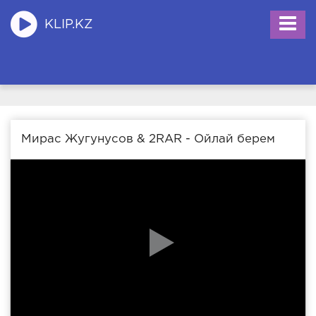
KLIP.KZ
Мирас Жугунусов & 2RAR - Ойлай берем