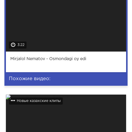
3:22
Mirjalol Nematov - Osmondagi oy edi
Похожие видео:
Новые казахские клипы