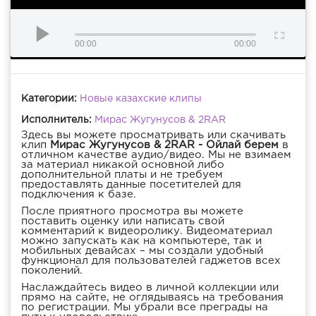
00:00
00:00
Категории:
Новые казахские клипы
Исполнитель:
Мирас Жугунусов & 2RAR
Здесь вы можете просматривать или скачивать
клип
Мирас Жугунусов & 2RAR - Ойлай берем
в
отличном качестве аудио/видео. Мы не взимаем
за материал никакой основной либо
дополнительной платы и не требуем
предоставлять данные посетителей для
подключения к базе.
После приятного просмотра вы можете
поставить оценку или написать свой
комментарий к видеоролику. Видеоматериал
можно запускать как на компьютере, так и
мобильных девайсах – мы создали удобный
функционал для пользователей гаджетов всех
поколений.
Наслаждайтесь видео в личной коллекции или
прямо на сайте, не оглядываясь на требования
по регистрации. Мы убрали все преграды на