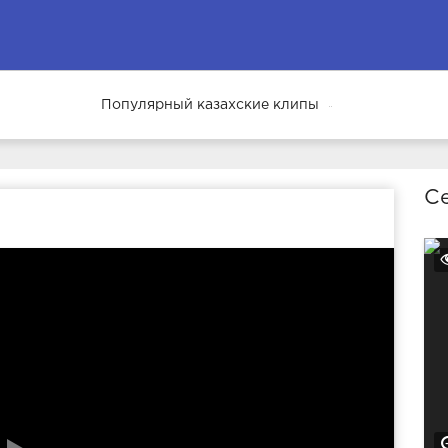
Популярный казахские клипы
69
Се