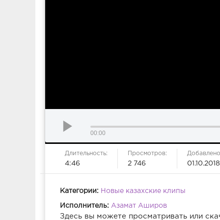
00:00
Длительность:
Просмотров:
Добавлено
4:46
2 746
01.10.2018
Категории:
Новые казахские клипы
Исполнитель:
Азамат Аширов
Здесь вы можете просматривать или ска