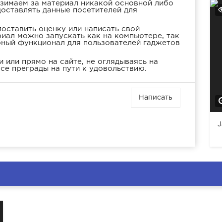
взимаем за материал никакой основной либо
доставлять данные посетителей для
оставить оценку или написать свой
иал можно запускать как на компьютере, так
бный функционал для пользователей гаджетов
 или прямо на сайте, не оглядываясь на
се преграды на пути к удовольствию.
Написать
J