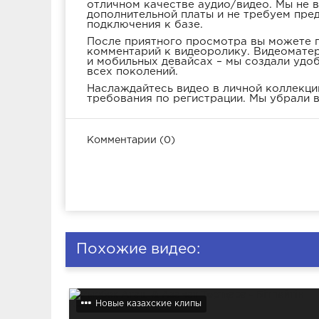
отличном качестве аудио/видео. Мы не 
дополнительной платы и не требуем пре
подключения к базе.
После приятного просмотра вы можете п
комментарий к видеоролику. Видеоматер
и мобильных девайсах – мы создали удо
всех поколений.
Наслаждайтесь видео в личной коллекции
требования по регистрации. Мы убрали в
Комментарии (0)
Похожие видео:
Новые казахские клипы