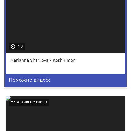
4:8
Marianna Shagieva - Keshir meni
Похожие видео:
Архивные клипы