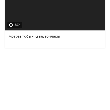
3:34
Арарат тобы - Қазақ тойлары