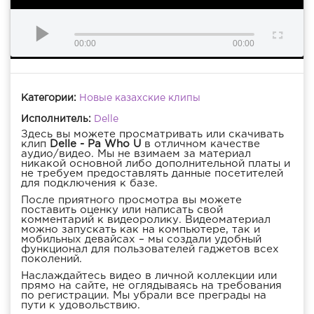
00:00
00:00
Категории:
Новые казахские клипы
Исполнитель:
Delle
Здесь вы можете просматривать или скачивать
клип
Delle - Pa Who U
в отличном качестве
аудио/видео. Мы не взимаем за материал
никакой основной либо дополнительной платы и
не требуем предоставлять данные посетителей
для подключения к базе.
После приятного просмотра вы можете
поставить оценку или написать свой
комментарий к видеоролику. Видеоматериал
можно запускать как на компьютере, так и
мобильных девайсах – мы создали удобный
функционал для пользователей гаджетов всех
поколений.
Наслаждайтесь видео в личной коллекции или
прямо на сайте, не оглядываясь на требования
по регистрации. Мы убрали все преграды на
пути к удовольствию.