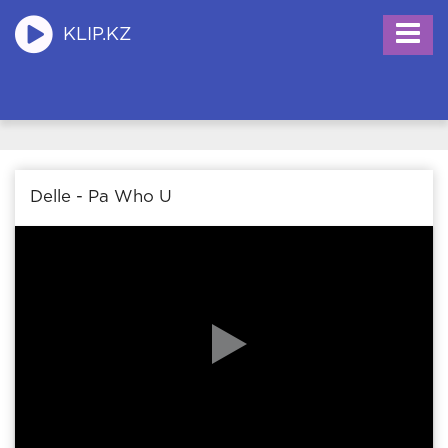
KLIP.KZ
Delle - Pa Who U