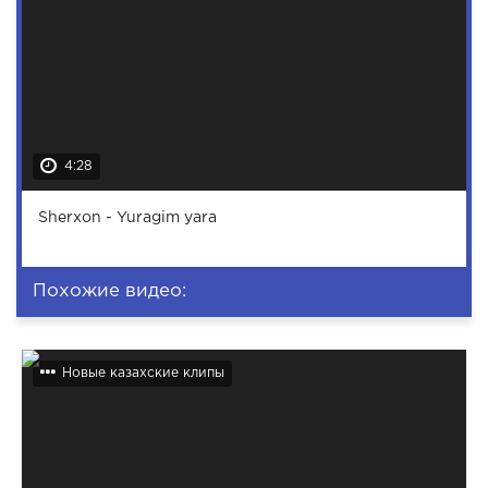
4:28
Sherxon - Yuragim yara
Похожие видео:
Новые казахские клипы