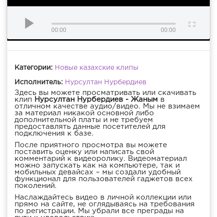
00:00
00:00
Категории:
Новые казахские клипы
Исполнитель:
Нурсултан Нурбердиев
Здесь вы можете просматривать или скачивать
клип
Нурсултан Нурбердиев - Жаным
в
отличном качестве аудио/видео. Мы не взимаем
за материал никакой основной либо
дополнительной платы и не требуем
предоставлять данные посетителей для
подключения к базе.
После приятного просмотра вы можете
поставить оценку или написать свой
комментарий к видеоролику. Видеоматериал
можно запускать как на компьютере, так и
мобильных девайсах – мы создали удобный
функционал для пользователей гаджетов всех
поколений.
Наслаждайтесь видео в личной коллекции или
прямо на сайте, не оглядываясь на требования
по регистрации. Мы убрали все преграды на