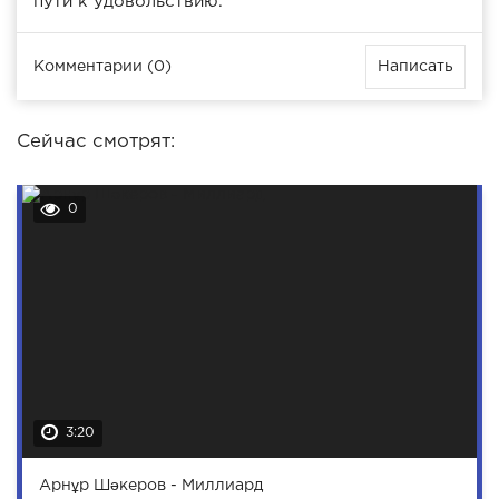
пути к удовольствию.
Комментарии (0)
Написать
Сейчас смотрят:
0
3:20
Арнұр Шәкеров - Миллиард