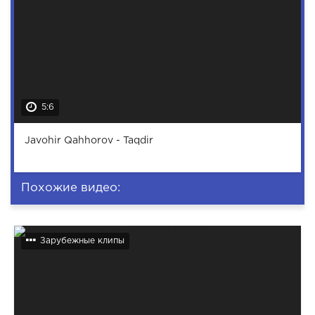
5:6
Javohir Qahhorov - Taqdir
Похожие видео:
Зарубежные клипы