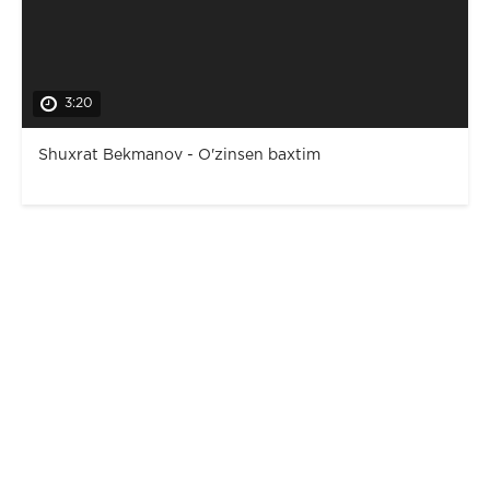
3:20
Shuxrat Bekmanov - O'zinsen baxtim