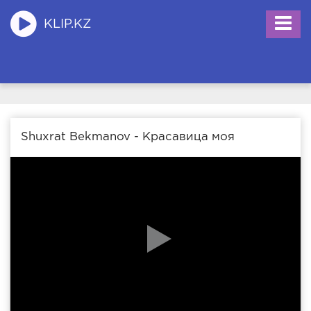
KLIP.KZ
Shuxrat Bekmanov - Красавица моя