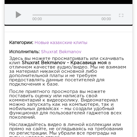
00:00
00:00
Категории:
Новые казахские клипы
Исполнитель:
Shuxrat Bekmanov
Здесь вы можете просматривать или скачивать
клип
Shuxrat Bekmanov - Красавица моя
в
отличном качестве аудио/видео. Мы не взимаем
за материал никакой основной либо
дополнительной платы и не требуем
предоставлять данные посетителей для
подключения к базе.
После приятного просмотра вы можете
поставить оценку или написать свой
комментарий к видеоролику. Видеоматериал
можно запускать как на компьютере, так и
мобильных девайсах – мы создали удобный
функционал для пользователей гаджетов всех
поколений.
Наслаждайтесь видео в личной коллекции или
прямо на сайте, не оглядываясь на требования
по регистрации. Мы убрали все преграды на