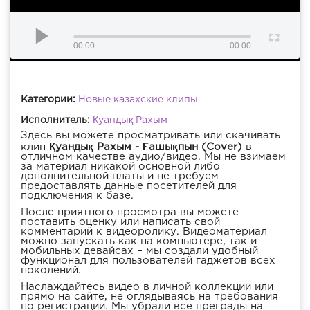
00:00
00:00
Категории:
Новые казахские клипы
Исполнитель:
Қуандық Рахым
Здесь вы можете просматривать или скачивать
клип
Қуандық Рахым - Ғашықпын (Cover)
в
отличном качестве аудио/видео. Мы не взимаем
за материал никакой основной либо
дополнительной платы и не требуем
предоставлять данные посетителей для
подключения к базе.
После приятного просмотра вы можете
поставить оценку или написать свой
комментарий к видеоролику. Видеоматериал
можно запускать как на компьютере, так и
мобильных девайсах – мы создали удобный
функционал для пользователей гаджетов всех
поколений.
Наслаждайтесь видео в личной коллекции или
прямо на сайте, не оглядываясь на требования
по регистрации. Мы убрали все преграды на