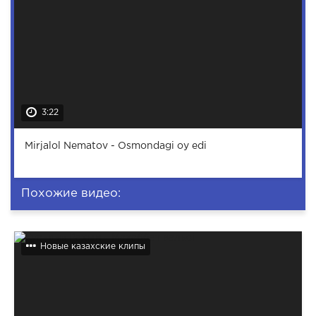
3:22
Mirjalol Nematov - Osmondagi oy edi
Похожие видео:
Новые казахские клипы