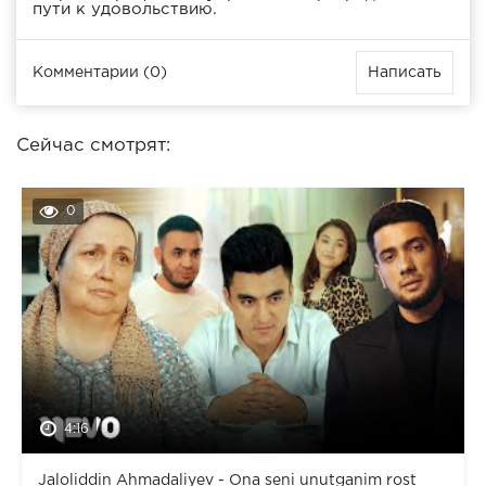
пути к удовольствию.
Комментарии (0)
Написать
Сейчас смотрят:
0
4:16
Jaloliddin Ahmadaliyev - Ona seni unutganim rost