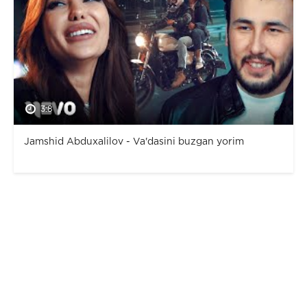
3:8
Jamshid Abduxalilov - Va'dasini buzgan yorim