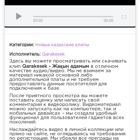
00:00
00:00
Категории:
Новые казахские клипы
Исполнитель:
Qarakesek
Здесь вы можете просматривать или скачивать
клип
Qarakesek - Жақын адамым
в отличном
качестве аудио/видео. Мы не взимаем за
материал никакой основной либо
дополнительной платы и не требуем
предоставлять данные посетителей для
подключения к базе.
После приятного просмотра вы можете
поставить оценку или написать свой
комментарий к видеоролику. Видеоматериал
можно запускать как на компьютере, так и
мобильных девайсах – мы создали удобный
функционал для пользователей гаджетов всех
поколений.
Наслаждайтесь видео в личной коллекции или
прямо на сайте, не оглядываясь на требования
по регистрации. Мы убрали все преграды на