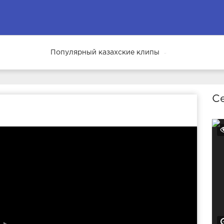
Популярный казахские клипы
69
Се