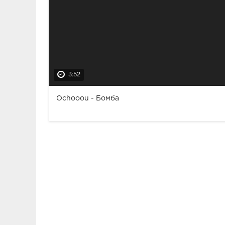
3:52
Ochooou - Бомба