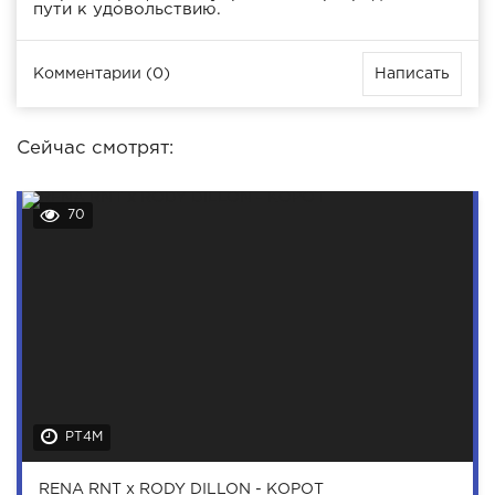
пути к удовольствию.
Комментарии (0)
Написать
Сейчас смотрят:
70
PT4M
RENA RNT x RODY DILLON - КОРОТ