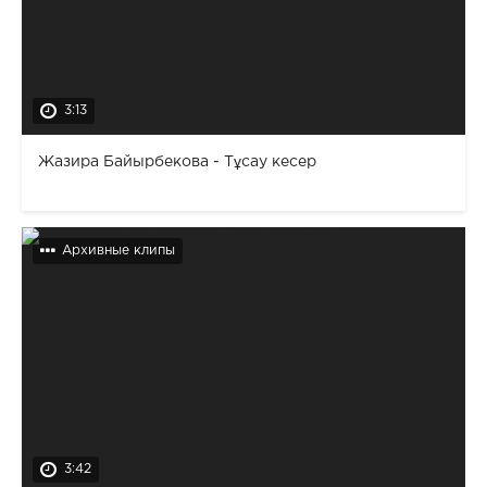
3:13
Жазира Байырбекова - Тұсау кесер
Архивные клипы
3:42