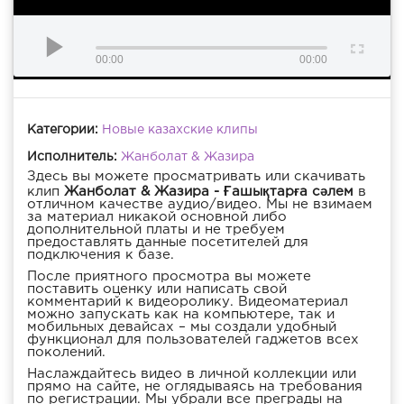
00:00
00:00
Категории:
Новые казахские клипы
Исполнитель:
Жанболат & Жазира
Здесь вы можете просматривать или скачивать
клип
Жанболат & Жазира - Ғашықтарға сәлем
в
отличном качестве аудио/видео. Мы не взимаем
за материал никакой основной либо
дополнительной платы и не требуем
предоставлять данные посетителей для
подключения к базе.
После приятного просмотра вы можете
поставить оценку или написать свой
комментарий к видеоролику. Видеоматериал
можно запускать как на компьютере, так и
мобильных девайсах – мы создали удобный
функционал для пользователей гаджетов всех
поколений.
Наслаждайтесь видео в личной коллекции или
прямо на сайте, не оглядываясь на требования
по регистрации. Мы убрали все преграды на