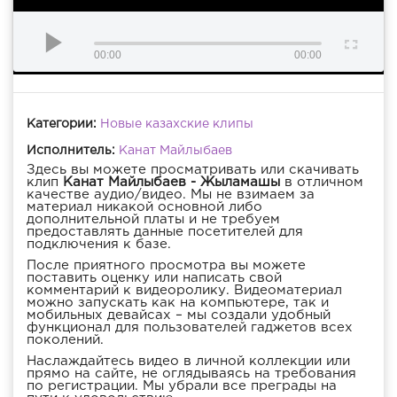
00:00
00:00
Категории:
Новые казахские клипы
Исполнитель:
Канат Майлыбаев
Здесь вы можете просматривать или скачивать
клип
Канат Майлыбаев - Жыламашы
в отличном
качестве аудио/видео. Мы не взимаем за
материал никакой основной либо
дополнительной платы и не требуем
предоставлять данные посетителей для
подключения к базе.
После приятного просмотра вы можете
поставить оценку или написать свой
комментарий к видеоролику. Видеоматериал
можно запускать как на компьютере, так и
мобильных девайсах – мы создали удобный
функционал для пользователей гаджетов всех
поколений.
Наслаждайтесь видео в личной коллекции или
прямо на сайте, не оглядываясь на требования
по регистрации. Мы убрали все преграды на