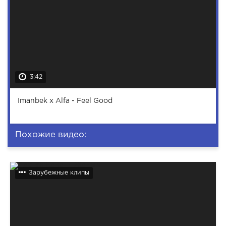
3:42
Imanbek x Alfa - Feel Good
Похожие видео:
Зарубежные клипы