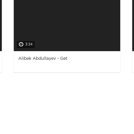
3:34
Alibek Abdullayev - Get