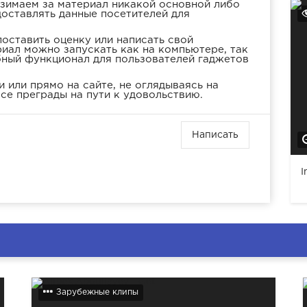
взимаем за материал никакой основной либо
доставлять данные посетителей для
оставить оценку или написать свой
иал можно запускать как на компьютере, так
бный функционал для пользователей гаджетов
 или прямо на сайте, не оглядываясь на
се преграды на пути к удовольствию.
Написать
I
Зарубежные клипы