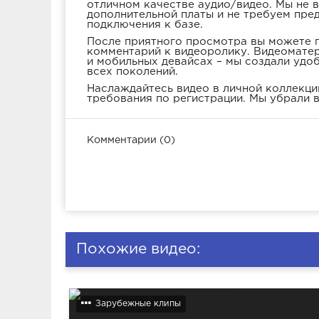
отличном качестве аудио/видео. Мы не 
дополнительной платы и не требуем пре
подключения к базе.
После приятного просмотра вы можете п
комментарий к видеоролику. Видеоматер
и мобильных девайсах – мы создали удо
всех поколений.
Наслаждайтесь видео в личной коллекции
требования по регистрации. Мы убрали в
Комментарии (0)
Похожие видео:
Зарубежные клипы