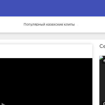
Популярный казахские клипы
68
Се