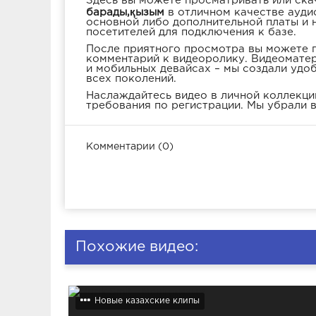
Здесь вы можете просматривать или ска
барады,қызым
в отличном качестве ауди
основной либо дополнительной платы и 
посетителей для подключения к базе.
После приятного просмотра вы можете п
комментарий к видеоролику. Видеоматер
и мобильных девайсах – мы создали удо
всех поколений.
Наслаждайтесь видео в личной коллекции
требования по регистрации. Мы убрали в
Комментарии (0)
Похожие видео:
Новые казахские клипы