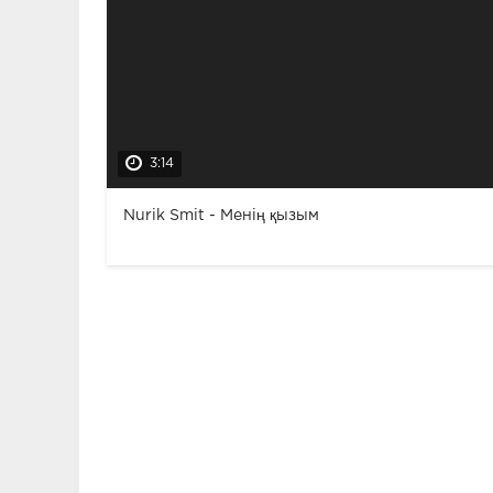
3:14
Nurik Smit - Менің қызым