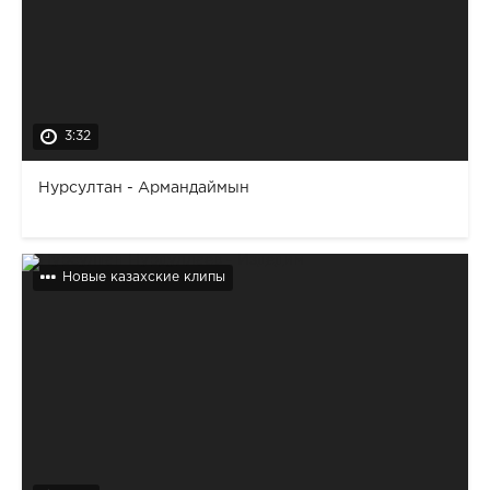
3:32
Нурсултан - Армандаймын
Новые казахские клипы