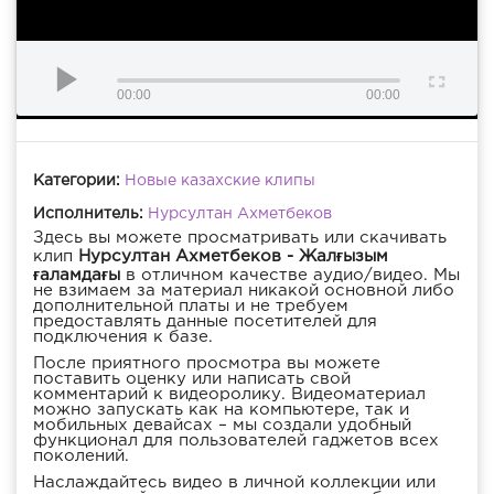
00:00
00:00
Категории:
Новые казахские клипы
Исполнитель:
Нурсултан Ахметбеков
Здесь вы можете просматривать или скачивать
клип
Нурсултан Ахметбеков - Жалғызым
ғаламдағы
в отличном качестве аудио/видео. Мы
не взимаем за материал никакой основной либо
дополнительной платы и не требуем
предоставлять данные посетителей для
подключения к базе.
После приятного просмотра вы можете
поставить оценку или написать свой
комментарий к видеоролику. Видеоматериал
можно запускать как на компьютере, так и
мобильных девайсах – мы создали удобный
функционал для пользователей гаджетов всех
поколений.
Наслаждайтесь видео в личной коллекции или