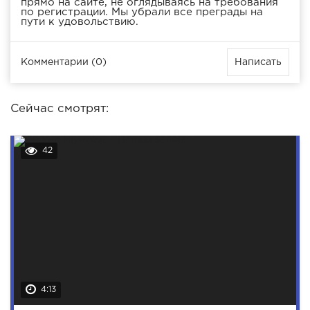
прямо на сайте, не оглядываясь на требования
по регистрации. Мы убрали все преграды на
пути к удовольствию.
Комментарии (0)
Написать
Сейчас смотрят:
42
4:13