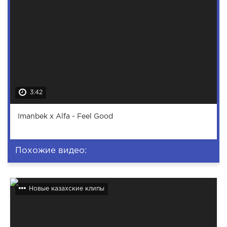
3:42
Imanbek x Alfa - Feel Good
Похожие видео:
Новые казахские клипы