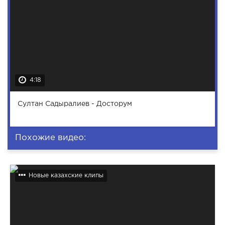
4:18
Султан Садыралиев - Досторум
Похожие видео:
Новые казахские клипы