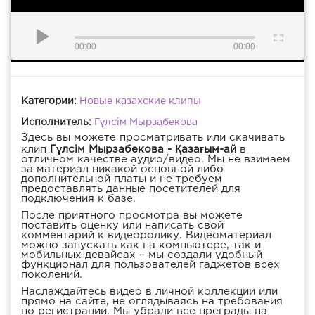
00:00
00:00
Категории:
Новые казахские клипы
Исполнитель:
Гүлсім Мырзабекова
Здесь вы можете просматривать или скачивать
клип
Гүлсім Мырзабекова - Қазағым-ай
в
отличном качестве аудио/видео. Мы не взимаем
за материал никакой основной либо
дополнительной платы и не требуем
предоставлять данные посетителей для
подключения к базе.
После приятного просмотра вы можете
поставить оценку или написать свой
комментарий к видеоролику. Видеоматериал
можно запускать как на компьютере, так и
мобильных девайсах – мы создали удобный
функционал для пользователей гаджетов всех
поколений.
Наслаждайтесь видео в личной коллекции или
прямо на сайте, не оглядываясь на требования
по регистрации. Мы убрали все преграды на