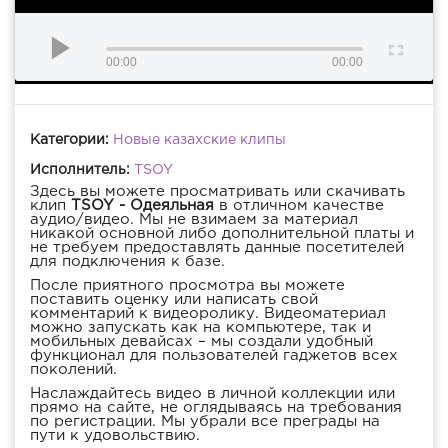
00:00
00:00
Категории:
Новые казахские клипы
Исполнитель:
TSOY
Здесь вы можете просматривать или скачивать
клип
TSOY - Одеяльная
в отличном качестве
аудио/видео. Мы не взимаем за материал
никакой основной либо дополнительной платы и
не требуем предоставлять данные посетителей
для подключения к базе.
После приятного просмотра вы можете
поставить оценку или написать свой
комментарий к видеоролику. Видеоматериал
можно запускать как на компьютере, так и
мобильных девайсах – мы создали удобный
функционал для пользователей гаджетов всех
поколений.
Наслаждайтесь видео в личной коллекции или
прямо на сайте, не оглядываясь на требования
по регистрации. Мы убрали все преграды на
пути к удовольствию.