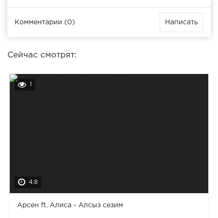
Комментарии (0)
Написать
Сейчас смотрят:
1
4:8
Арсен ft. Алиса - Алсыз сезим