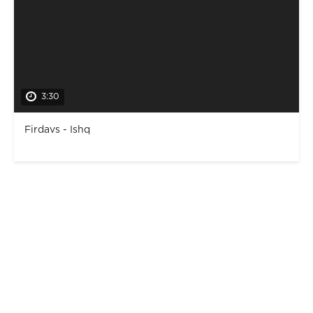
3:30
Firdavs - Ishq