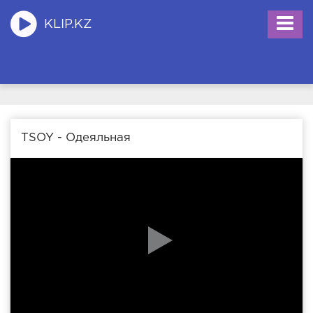
KLIP.KZ
TSOY - Одеяльная