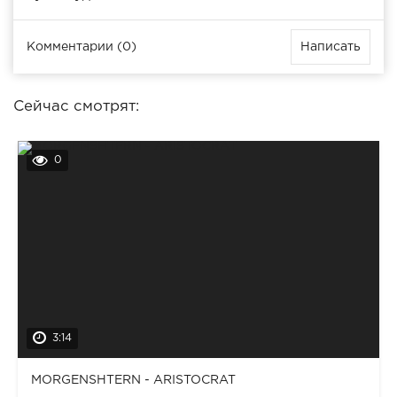
Комментарии (0)
Написать
Сейчас смотрят:
0
3:14
MORGENSHTERN - ARISTOCRAT