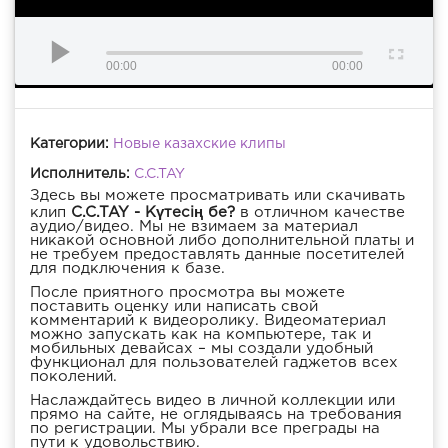
00:00
00:00
Категории:
Новые казахские клипы
Исполнитель:
C.C.TAY
Здесь вы можете просматривать или скачивать
клип
C.C.TAY - Күтесің бе?
в отличном качестве
аудио/видео. Мы не взимаем за материал
никакой основной либо дополнительной платы и
не требуем предоставлять данные посетителей
для подключения к базе.
После приятного просмотра вы можете
поставить оценку или написать свой
комментарий к видеоролику. Видеоматериал
можно запускать как на компьютере, так и
мобильных девайсах – мы создали удобный
функционал для пользователей гаджетов всех
поколений.
Наслаждайтесь видео в личной коллекции или
прямо на сайте, не оглядываясь на требования
по регистрации. Мы убрали все преграды на
пути к удовольствию.