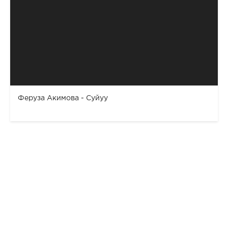
Феруза Акимова - Суйуу