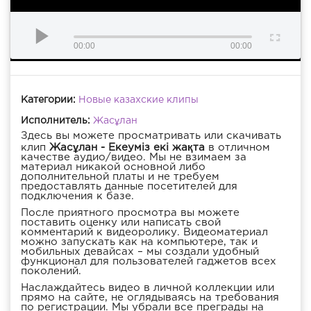
00:00
00:00
Категории:
Новые казахские клипы
Исполнитель:
Жасұлан
Здесь вы можете просматривать или скачивать
клип
Жасұлан - Екеуміз екі жақта
в отличном
качестве аудио/видео. Мы не взимаем за
материал никакой основной либо
дополнительной платы и не требуем
предоставлять данные посетителей для
подключения к базе.
После приятного просмотра вы можете
поставить оценку или написать свой
комментарий к видеоролику. Видеоматериал
можно запускать как на компьютере, так и
мобильных девайсах – мы создали удобный
функционал для пользователей гаджетов всех
поколений.
Наслаждайтесь видео в личной коллекции или
прямо на сайте, не оглядываясь на требования
по регистрации. Мы убрали все преграды на