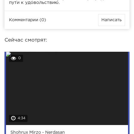
пути к удовольствию.
Комментарии (0)
Написать
Сейчас смотрят:
0
4:34
Shohrux Mirzo - Nerdasan