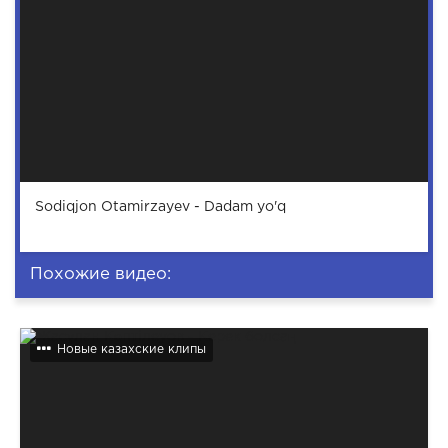
Sodiqjon Otamirzayev - Dadam yo'q
Похожие видео:
Новые казахские клипы