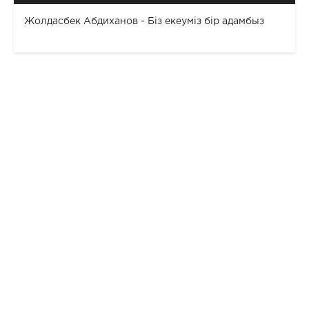
Жолдасбек Абдиханов - Біз екеуміз бір адамбыз