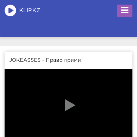
KLIP.KZ
JOKEASSES - Право прими