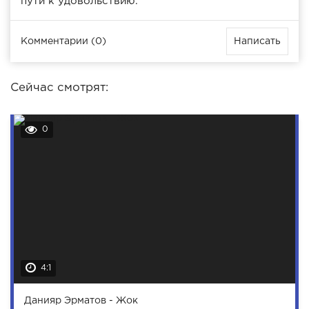
пути к удовольствию.
Комментарии (0)
Написать
Сейчас смотрят:
0
4:1
Данияр Эрматов - Жок