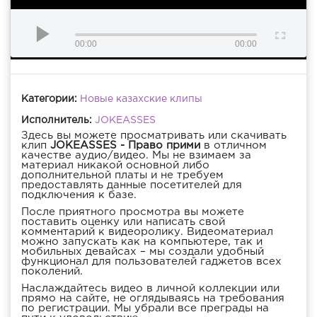
00:00
00:00
Категории:
Новые казахские клипы
Исполнитель:
JOKEASSES
Здесь вы можете просматривать или скачивать
клип
JOKEASSES - Право прими
в отличном
качестве аудио/видео. Мы не взимаем за
материал никакой основной либо
дополнительной платы и не требуем
предоставлять данные посетителей для
подключения к базе.
После приятного просмотра вы можете
поставить оценку или написать свой
комментарий к видеоролику. Видеоматериал
можно запускать как на компьютере, так и
мобильных девайсах – мы создали удобный
функционал для пользователей гаджетов всех
поколений.
Наслаждайтесь видео в личной коллекции или
прямо на сайте, не оглядываясь на требования
по регистрации. Мы убрали все преграды на