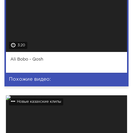
3:20
Ali Bobo - Qosh
Похожие видео:
Новые казахские клипы