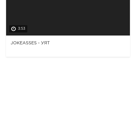
3:53
JOKEASSES - УЯТ