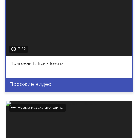
3:32
Толгонай ft Бек - love is
Похожие видео:
Новые казахские клипы