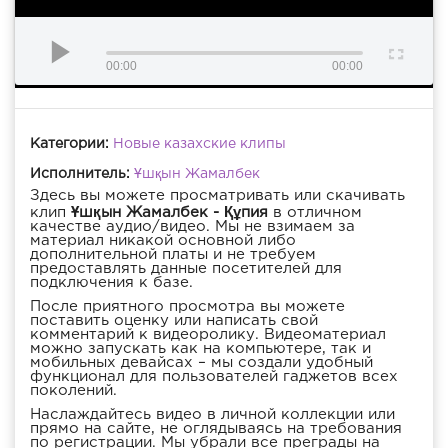
00:00
00:00
Категории:
Новые казахские клипы
Исполнитель:
Ұшқын Жамалбек
Здесь вы можете просматривать или скачивать
клип
Ұшқын Жамалбек - Құпия
в отличном
качестве аудио/видео. Мы не взимаем за
материал никакой основной либо
дополнительной платы и не требуем
предоставлять данные посетителей для
подключения к базе.
После приятного просмотра вы можете
поставить оценку или написать свой
комментарий к видеоролику. Видеоматериал
можно запускать как на компьютере, так и
мобильных девайсах – мы создали удобный
функционал для пользователей гаджетов всех
поколений.
Наслаждайтесь видео в личной коллекции или
прямо на сайте, не оглядываясь на требования
по регистрации. Мы убрали все преграды на