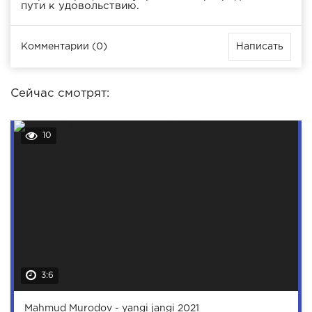
пути к удовольствию.
Комментарии (0)
Написать
Сейчас смотрят:
10
3:6
Mahmud Murodov - yangi jangi 2021