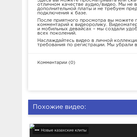
Здесь вы можете просматривать или ска
отличном качестве аудио/видео. Мы не 
дополнительной платы и не требуем пре
подключения к базе.
После приятного просмотра вы можете п
комментарий к видеоролику. Видеоматер
и мобильных девайсах – мы создали удо
всех поколений.
Наслаждайтесь видео в личной коллекции
требования по регистрации. Мы убрали в
Комментарии (0)
Похожие видео:
Новые казахские клипы