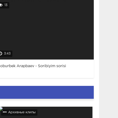
13
3:43
oburbek Arapbaev - Soribiyim sorisi
Архивные клипы