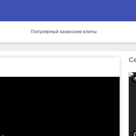
Популярный казахские клипы
68
Се