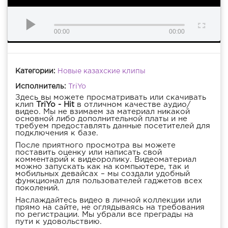
00:00
00:00
Категории:
Новые казахские клипы
Исполнитель:
TriYo
Здесь вы можете просматривать или скачивать
клип
TriYo - Hit
в отличном качестве аудио/
видео. Мы не взимаем за материал никакой
основной либо дополнительной платы и не
требуем предоставлять данные посетителей для
подключения к базе.
После приятного просмотра вы можете
поставить оценку или написать свой
комментарий к видеоролику. Видеоматериал
можно запускать как на компьютере, так и
мобильных девайсах – мы создали удобный
функционал для пользователей гаджетов всех
поколений.
Наслаждайтесь видео в личной коллекции или
прямо на сайте, не оглядываясь на требования
по регистрации. Мы убрали все преграды на
пути к удовольствию.