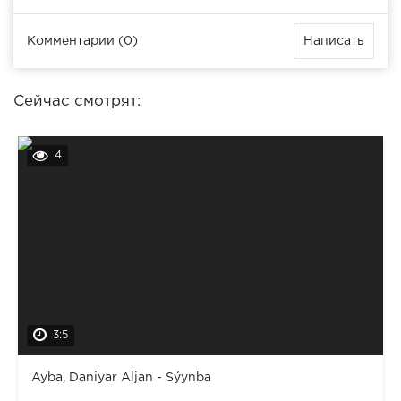
Комментарии (0)
Написать
Сейчас смотрят:
4
3:5
Ayba, Daniyar Aljan - Sýynba