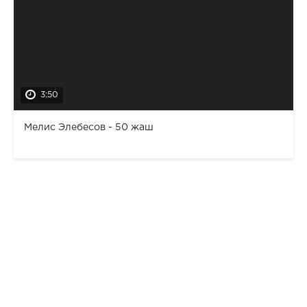
3:50
Мелис Элебесов - 50 жаш